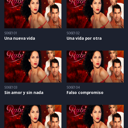
S06E101
S06E102
Una nueva vida
Una vida por otra
S06E103
S06E104
Sin amor y sin nada
Falso compromiso