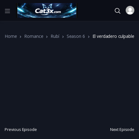
Home
Romance
Rubí
Season 6
El verdadero culpable
Previous Episode
Next Episode