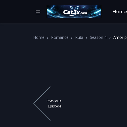
Home
Home
Romance
Rubí
Season 4
Amor p
Previous
Episode