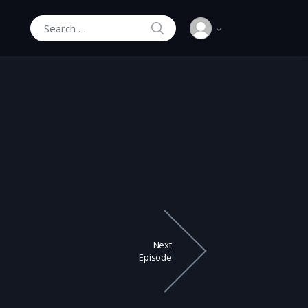
SEARCH
Search for:
Next
Episode