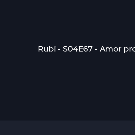
Rubí - S04E67 - Amor pr