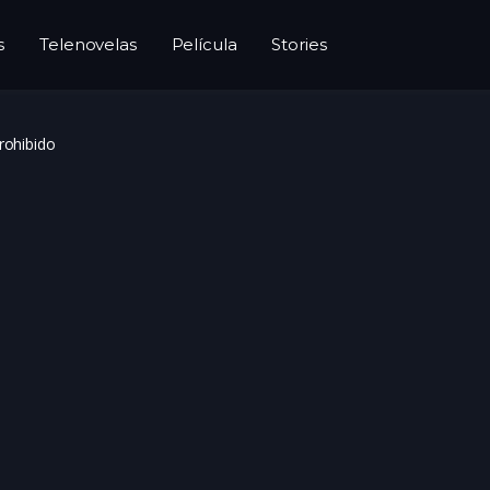
s
Telenovelas
Película
Stories
rohibido