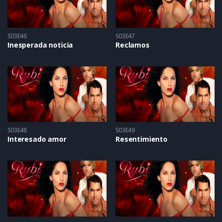
S03E46
S03E47
Inesperada noticia
Reclamos
S03E48
S03E49
Interesado amor
Resentimiento