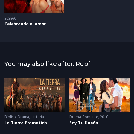
S03E60
Celebrando el amor
You may also like after: Rubí
Bíblico
,
Drama
,
Historia
Drama
,
Romance
2010
La Tierra Prometida
Soy Tu Dueña