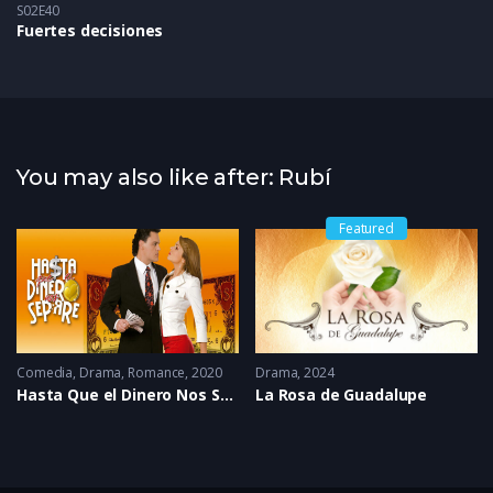
S02E40
Fuertes decisiones
You may also like after: Rubí
Featured
Comedia
,
Drama
,
Romance
2020
Drama
2024
Hasta Que el Dinero Nos Separe
La Rosa de Guadalupe