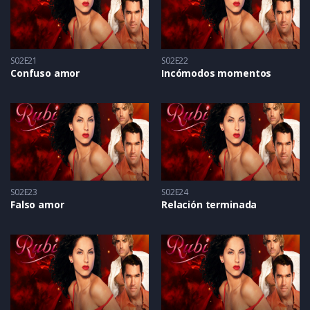
S02E21
S02E22
Confuso amor
Incómodos momentos
S02E23
S02E24
Falso amor
Relación terminada