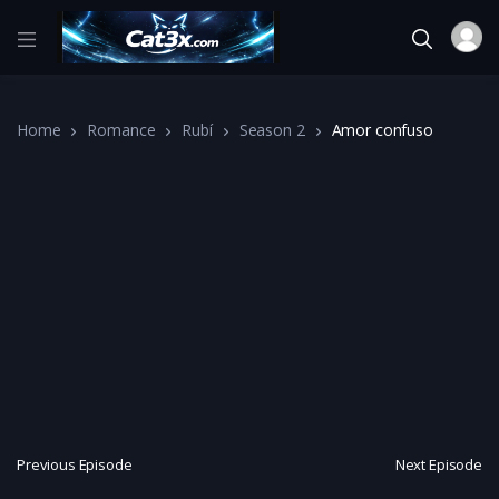
Home
Romance
Rubí
Season 2
Amor confuso
Previous Episode
Next Episode