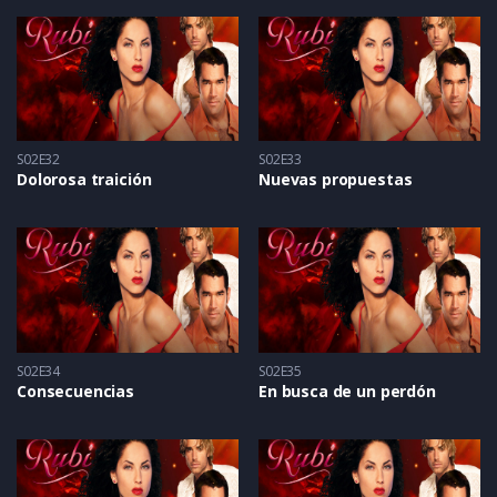
S02E32
S02E33
Dolorosa traición
Nuevas propuestas
S02E34
S02E35
Consecuencias
En busca de un perdón