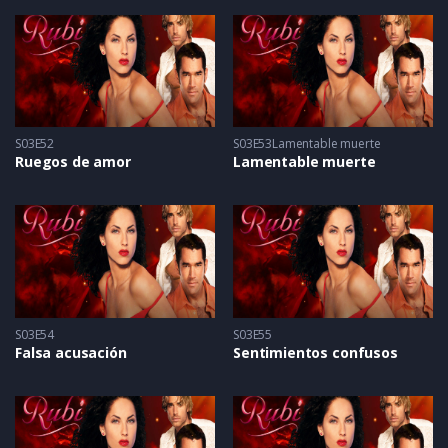
S03E52
S03E53Lamentable muerte
Ruegos de amor
Lamentable muerte
S03E54
S03E55
Falsa acusación
Sentimientos confusos