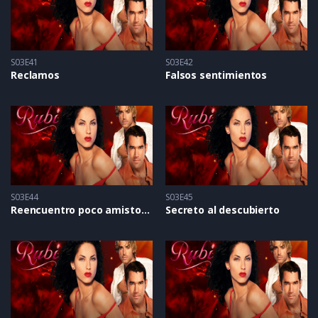
S03E41
S03E42
Reclamos
Falsos sentimientos
S03E44
S03E45
Reencuentro poco amistoso
Secreto al descubierto