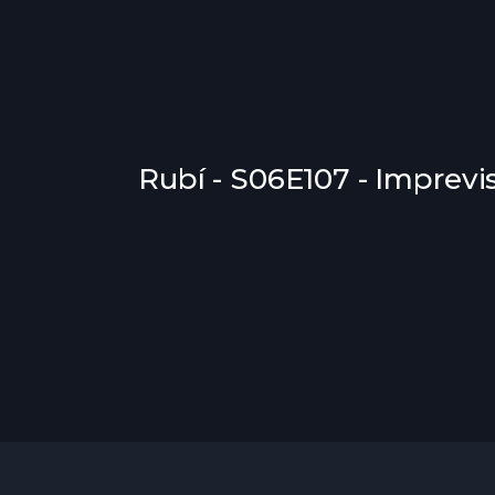
Rubí - S06E107 - Imprevi