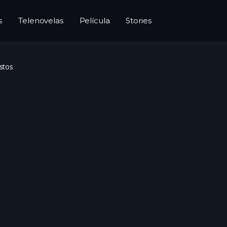
s
Telenovelas
Película
Stories
stos