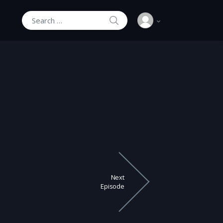
SEARCH
Search for:
Next
Episode