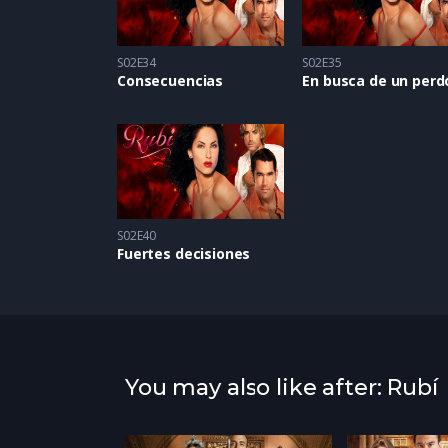
S02E34
S02E35
Consecuencias
En busca de un perd
S02E40
Fuertes decisiones
You may also like after: Rubí