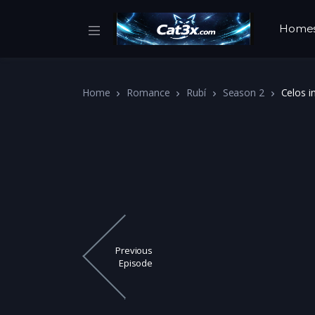
Home
Home
Romance
Rubí
Season 2
Celos i
Previous
Episode