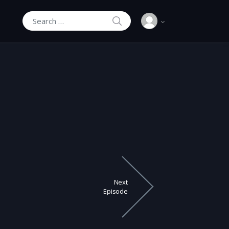
SEARCH
Search for:
Next
Episode