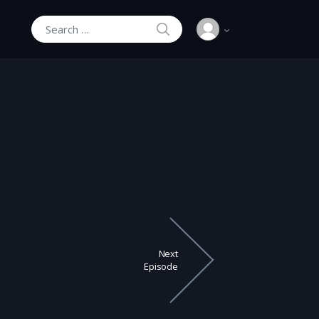
SEARCH
Search for:
Next
Episode