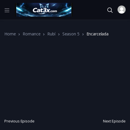
Home
Romance
Rubí
Season 5
Encarcelada
Previous Episode
Next Episode