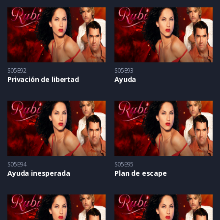
S05E92
S05E93
Privación de libertad
Ayuda
S05E94
S05E95
Ayuda inesperada
Plan de escape