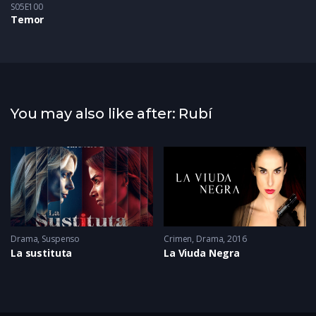
S05E100
Temor
You may also like after: Rubí
Drama
,
Suspenso
Crimen
,
Drama
2016
La sustituta
La Viuda Negra