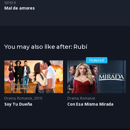
S01E19
Mal de amores
You may also like after: Rubí
Featured
Drama
,
Romance
2010
Drama
,
Romance
Soy Tu Dueña
Con Esa Misma Mirada