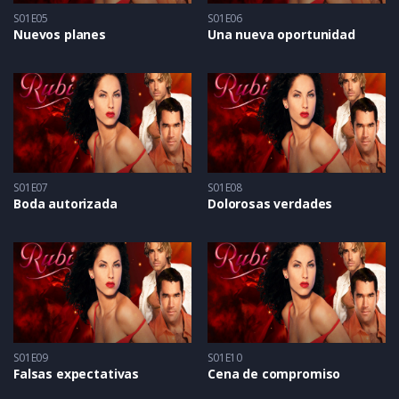
S01E05
S01E06
Nuevos planes
Una nueva oportunidad
S01E07
S01E08
Boda autorizada
Dolorosas verdades
S01E09
S01E10
Falsas expectativas
Cena de compromiso