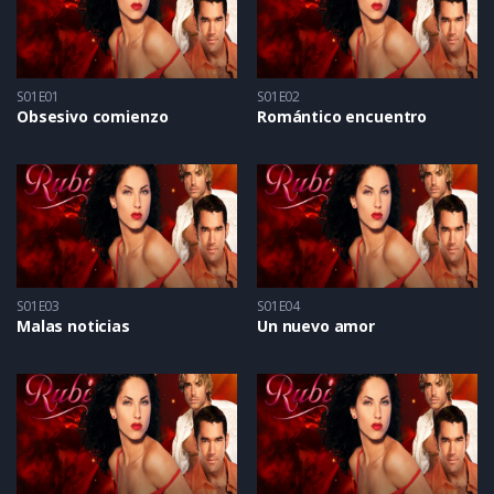
S01E01
S01E02
Obsesivo comienzo
Romántico encuentro
S01E03
S01E04
Malas noticias
Un nuevo amor