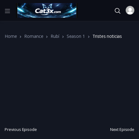
Home
Romance
Rubí
Season 1
Tristes noticias
Previous Episode
Next Episode