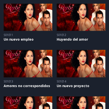
S01E11
S01E12
Un nuevo empleo
Huyendo del amor
S01E13
S01E14
Amores no correspondidos
Un nuevo proyecto