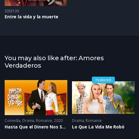
S05E100
Entre la vida y la muerte
You may also like after: Amores
Verdaderos
Featured
Comedia
,
Drama
,
Romance
2020
Drama
,
Romance
Hasta Que el Dinero Nos Separe
Lo Que La Vida Me Robó