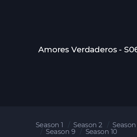
Amores Verdaderos - S06
Season 1
Season 2
Season
Season 9
Season 10