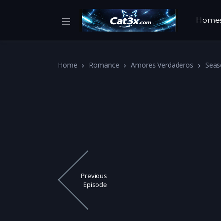
Home
Home
Romance
Amores Verdaderos
Seas
Previous
Episode