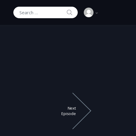
SEARCH
Search for:
Next
Episode