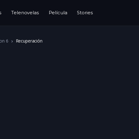
s
Telenovelas
Película
Stories
on 6
Recuperación