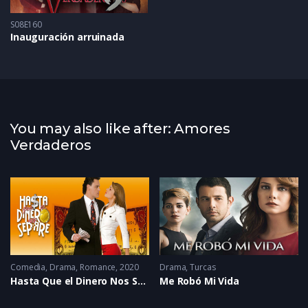
S08E160
Inauguración arruinada
You may also like after: Amores
Verdaderos
2006
Comedia
,
Drama
,
Romance
2020
Drama
,
Turcas
Hasta Que el Dinero Nos Separe
Me Robó Mi Vida