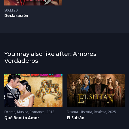
S06E120
Declaración
You may also like after: Amores
Verdaderos
Drama
,
Música
,
Romance
2013
Drama
,
Historia
,
Realeza
2025
Qué Bonito Amor
El Sultán