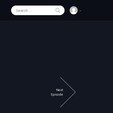
SEARCH
Search for:
Next
Episode