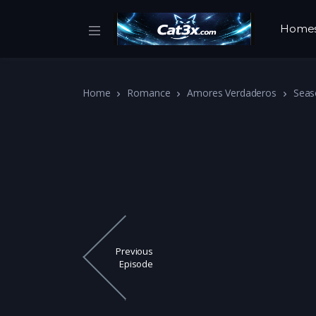
Home
Home
Romance
Amores Verdaderos
Seas
Previous
Episode