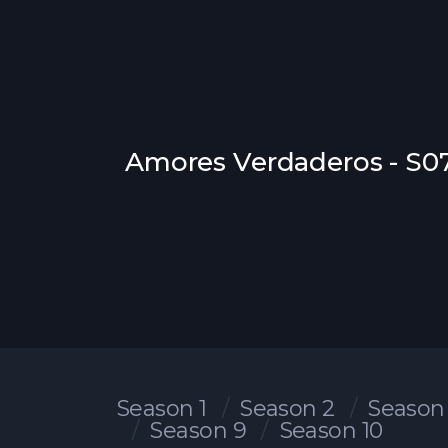
Amores Verdaderos - S0
Season 1
Season 2
Season
Season 9
Season 10