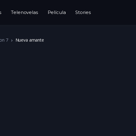
s
Telenovelas
Película
Stories
on 7
Nueva amante