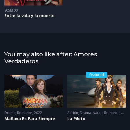
S05E100
Entre la vida y la muerte
You may also like after: Amores
Verdaderos
Featured
Drama
,
Romance
2022
Acción
,
Drama
,
Narco
,
Romance
2022 
Mañana Es Para Siempre
La Piloto