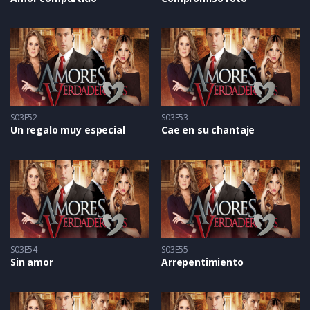
S03E52
S03E53
Un regalo muy especial
Cae en su chantaje
S03E54
S03E55
Sin amor
Arrepentimiento