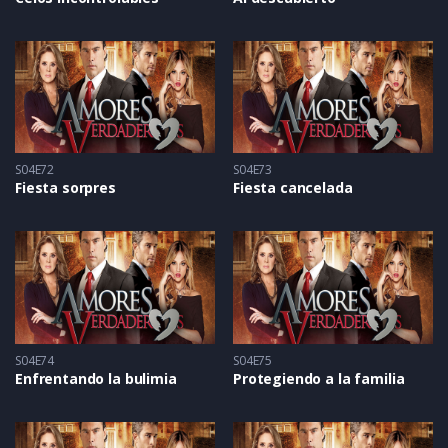
S04E72
S04E73
Fiesta sorpres
Fiesta cancelada
S04E74
S04E75
Enfrentando la bulimia
Protegiendo a la familia