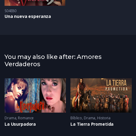
S04E80
Una nueva esperanza
You may also like after: Amores
Verdaderos
Drama
,
Romance
Bíblico
,
Drama
,
Historia
La Usurpadora
La Tierra Prometida