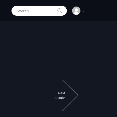
SEARCH
Search for:
Next
Episode