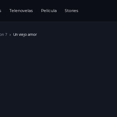
s
Telenovelas
Película
Stories
on 7
Un viejo amor