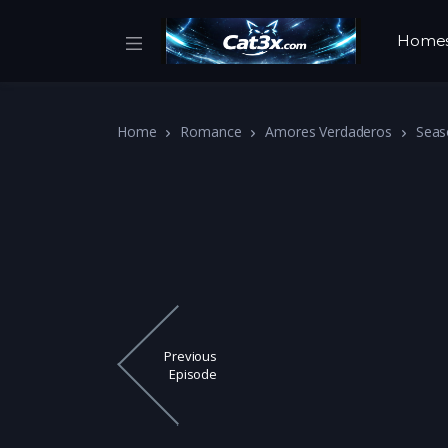
Home
Home
Romance
Amores Verdaderos
Seas
Previous
Episode