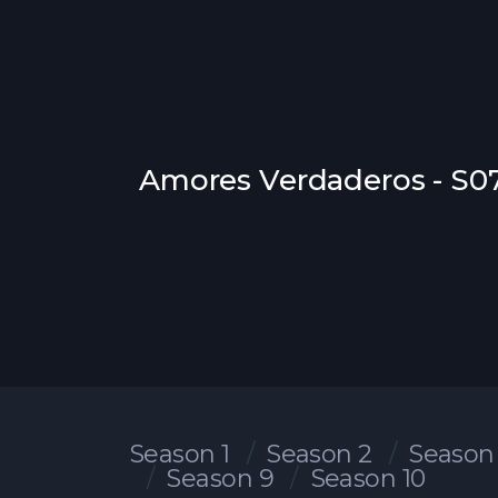
Amores Verdaderos - S07
Season 1
Season 2
Season
Season 9
Season 10