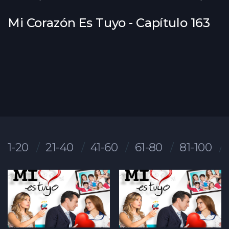
Mi Corazón Es Tuyo - Capítulo 163
1-20
21-40
41-60
61-80
81-100