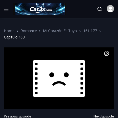
Home
Romance
Mi Corazón Es Tuyo
161-177
Capítulo 163
Previous Episode
Next Episode