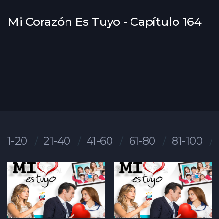
Mi Corazón Es Tuyo - Capítulo 164
1-20
21-40
41-60
61-80
81-100