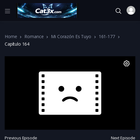
Home
Romance
Mi Corazón Es Tuyo
161-177
Capítulo 164
Previous Episode
Next Episode