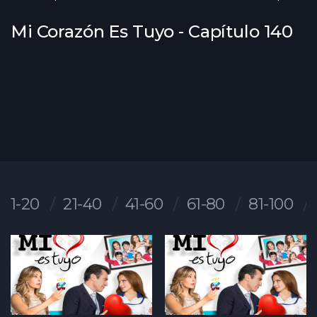
Mi Corazón Es Tuyo - Capítulo 140
1-20
21-40
41-60
61-80
81-100