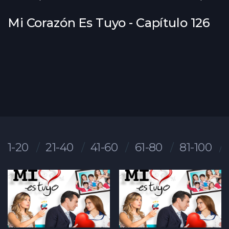
Mi Corazón Es Tuyo - Capítulo 126
1-20
21-40
41-60
61-80
81-100