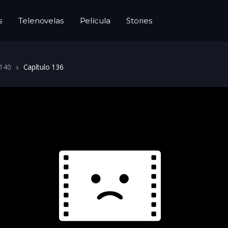
s
Telenovelas
Película
Stories
140
Capítulo 136