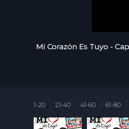
Mi Corazón Es Tuyo - Cap
1-20
21-40
41-60
61-80