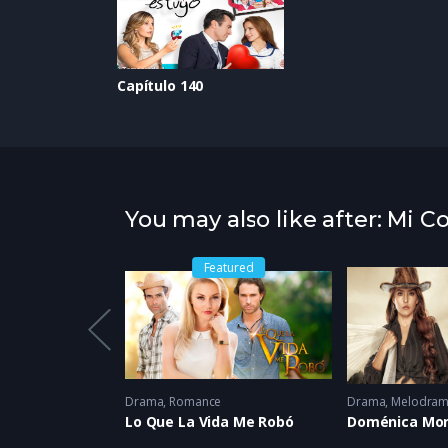
Capítulo 140
You may also like after: Mi C
Featured
Drama
,
Romance
Drama
,
Melodra
Lo Que La Vida Me Robó
Doménica Mo