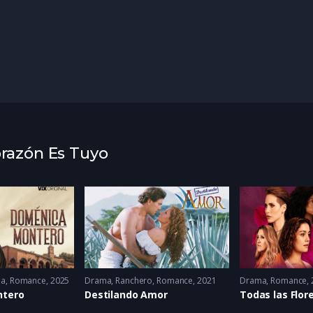
orazón Es Tuyo
ma
,
Romance
2025
Drama
,
Ranchero
,
Romance
2021
Drama
,
Romance
ntero
Destilando Amor
Todas las Flor