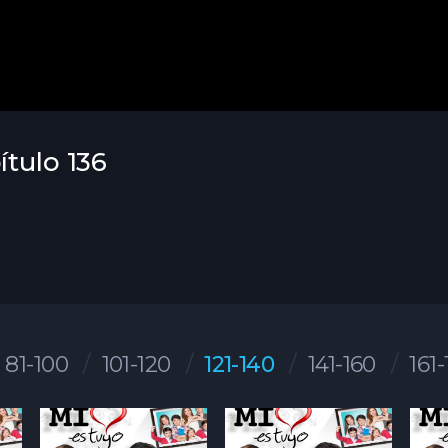
ítulo 136
81-100
101-120
121-140
141-160
161-