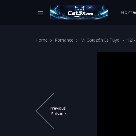
Home
Home
Romance
Mi Corazón Es Tuyo
121-
Previous
Episode