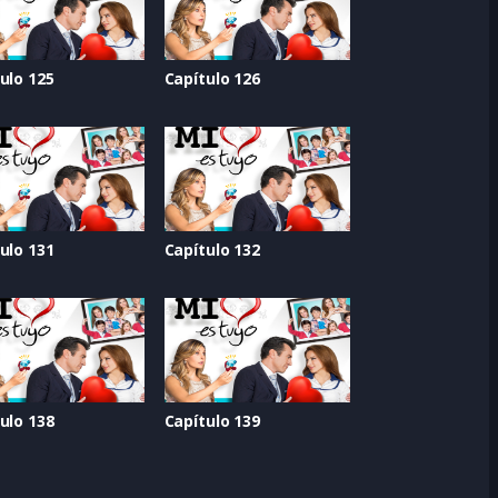
ulo 125
Capítulo 126
ulo 131
Capítulo 132
ulo 138
Capítulo 139