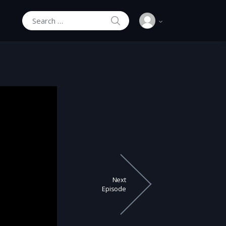
SEARCH
Search for:
Next
Episode