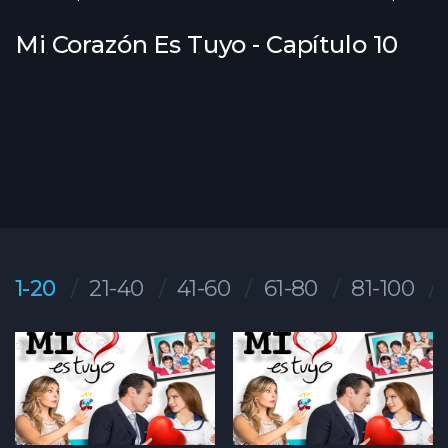
Mi Corazón Es Tuyo - Capítulo 10
1-20
21-40
41-60
61-80
81-100