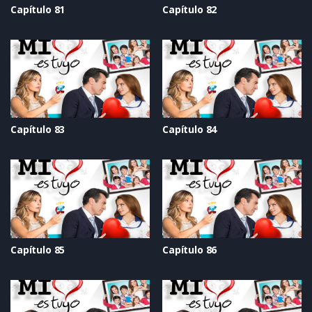
Capítulo 81
Capítulo 82
Capítulo 83
Capítulo 84
Capítulo 85
Capítulo 86