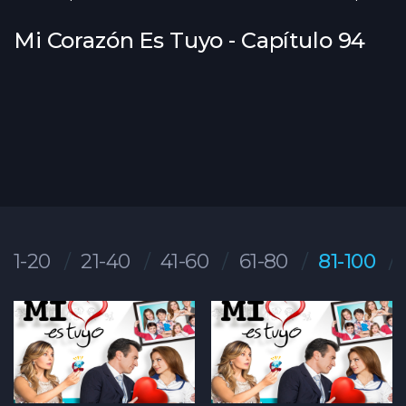
Mi Corazón Es Tuyo - Capítulo 94
1-20
21-40
41-60
61-80
81-100