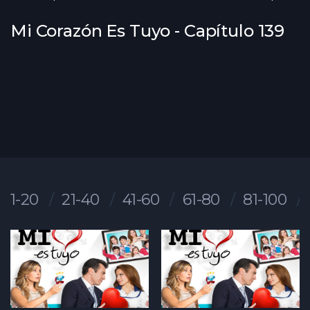
Mi Corazón Es Tuyo - Capítulo 139
1-20
21-40
41-60
61-80
81-100