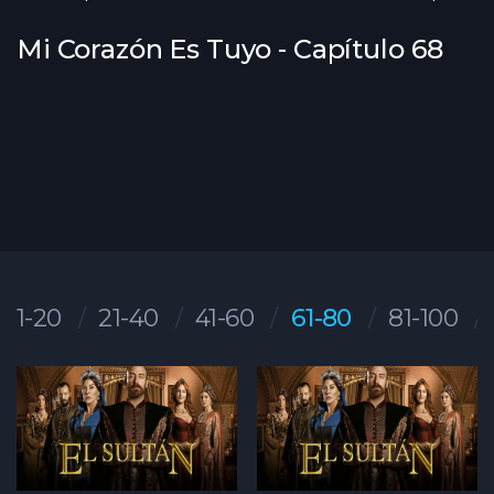
Mi Corazón Es Tuyo - Capítulo 68
1-20
21-40
41-60
61-80
81-100