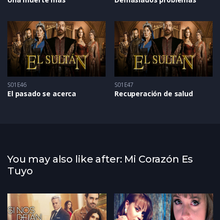
S01E46
S01E47
El pasado se acerca
Recuperación de salud
You may also like after: Mi Corazón Es
Tuyo