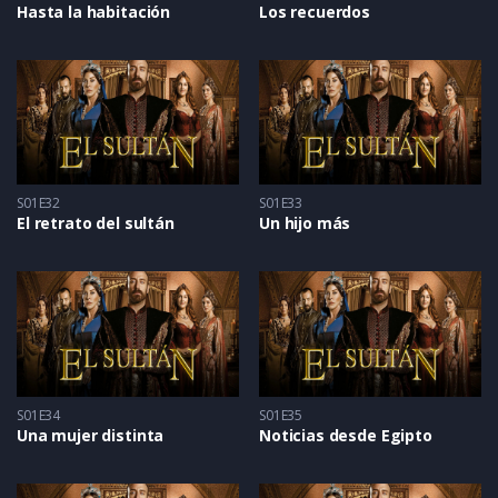
Hasta la habitación
Los recuerdos
S01E32
S01E33
El retrato del sultán
Un hijo más
S01E34
S01E35
Una mujer distinta
Noticias desde Egipto