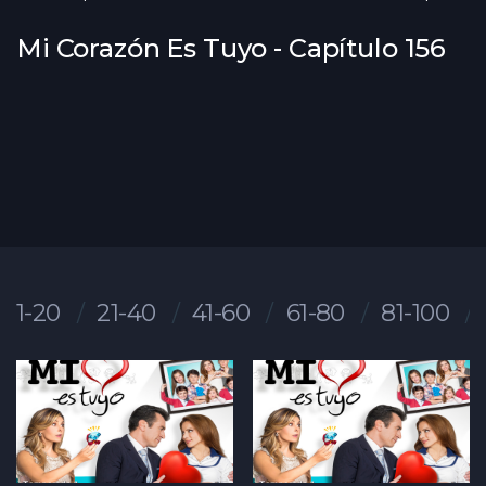
Mi Corazón Es Tuyo - Capítulo 156
1-20
21-40
41-60
61-80
81-100