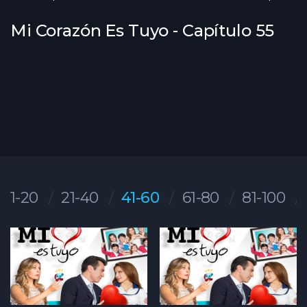
Mi Corazón Es Tuyo - Capítulo 55
1-20
21-40
41-60
61-80
81-100