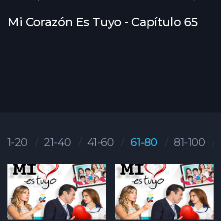
Mi Corazón Es Tuyo - Capítulo 65
1-20
21-40
41-60
61-80
81-100