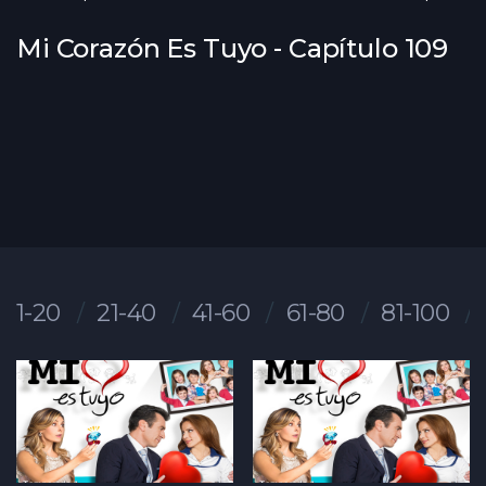
Mi Corazón Es Tuyo - Capítulo 109
1-20
21-40
41-60
61-80
81-100