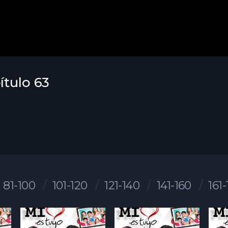
ítulo 63
81-100
101-120
121-140
141-160
161-