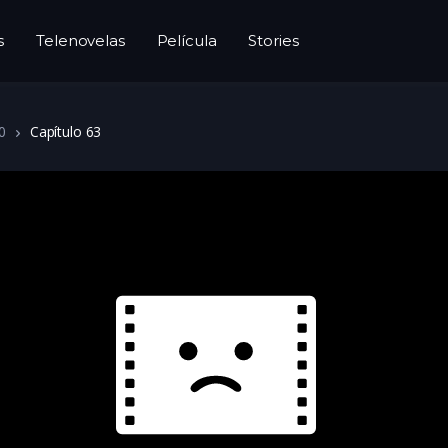
s
Telenovelas
Película
Stories
0
Capítulo 63