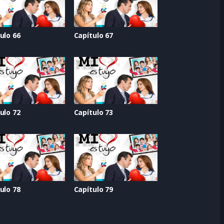
ulo 66
Capítulo 67
ulo 72
Capítulo 73
ulo 78
Capítulo 79