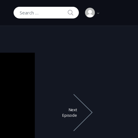
SEARCH
Search for:
Next
Episode