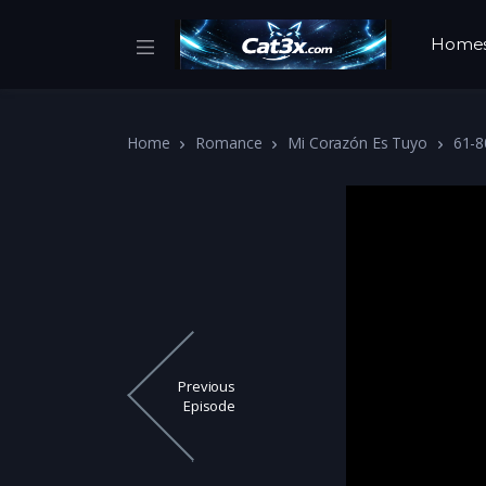
Home
Home
Romance
Mi Corazón Es Tuyo
61-8
Previous
Episode