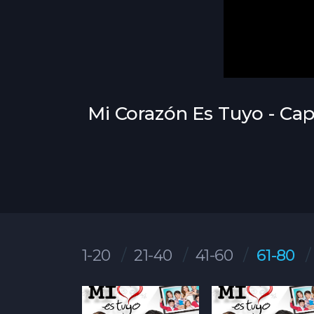
Mi Corazón Es Tuyo - Cap
1-20
21-40
41-60
61-80