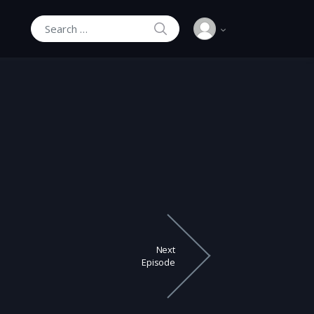
SEARCH
Search for:
Next
Episode