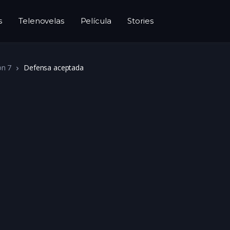
s
Telenovelas
Película
Stories
on 7
Defensa aceptada