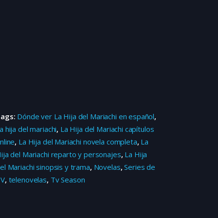
Tags:
Dónde ver La Hija del Mariachi en español
,
a hija del mariachi
,
La Hija del Mariachi capítulos
nline
,
La Hija del Mariachi novela completa
,
La
ija del Mariachi reparto y personajes
,
La Hija
el Mariachi sinopsis y trama
,
Novelas
,
Series de
TV
,
telenovelas
,
Tv Season