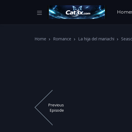
Home
Home
Romance
La hija del mariachi
Seas
Previous
Episode