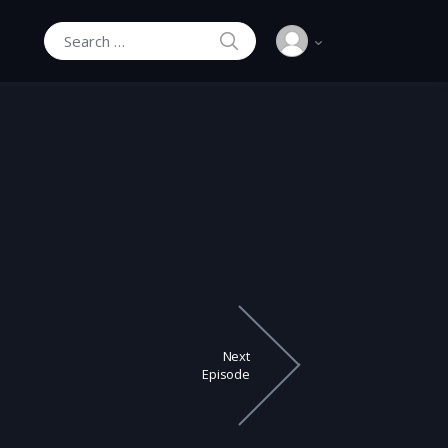
SEARCH
Search for:
Next
Episode