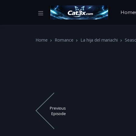
Home
Home
Romance
La hija del mariachi
Seas
Previous
Episode