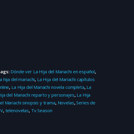
Tags:
Dónde ver La Hija del Mariachi en español
,
a hija del mariachi
,
La Hija del Mariachi capítulos
nline
,
La Hija del Mariachi novela completa
,
La
ija del Mariachi reparto y personajes
,
La Hija
el Mariachi sinopsis y trama
,
Novelas
,
Series de
TV
,
telenovelas
,
Tv Season