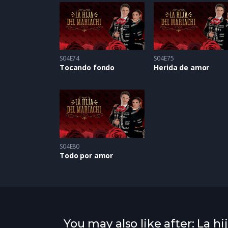
S04E74
S04E75
Tocando fondo
Herida de amor
S04E80
Todo por amor
You may also like after: La hi