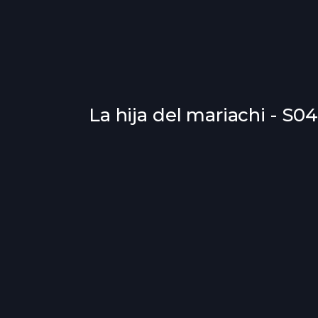
La hija del mariachi - S0