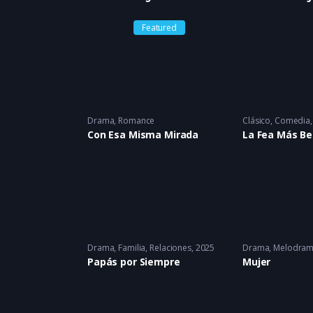
Featured
Drama
,
Romance
Clásico
,
Comedia
Con Esa Misma Mirada
La Fea Más Be
Drama
,
Familia
,
Relaciones
2025
Drama
,
Melodra
Papás por Siempre
Mujer