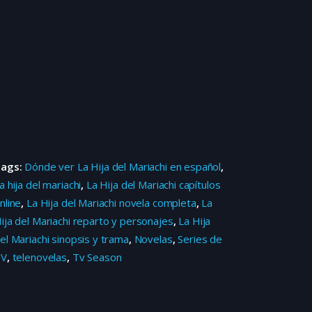
Tags:
Dónde ver La Hija del Mariachi en español
,
a hija del mariachi
,
La Hija del Mariachi capítulos
nline
,
La Hija del Mariachi novela completa
,
La
ija del Mariachi reparto y personajes
,
La Hija
el Mariachi sinopsis y trama
,
Novelas
,
Series de
TV
,
telenovelas
,
Tv Season