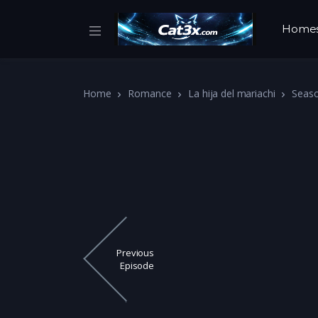
Home
Home
Romance
La hija del mariachi
Seas
Previous
Episode