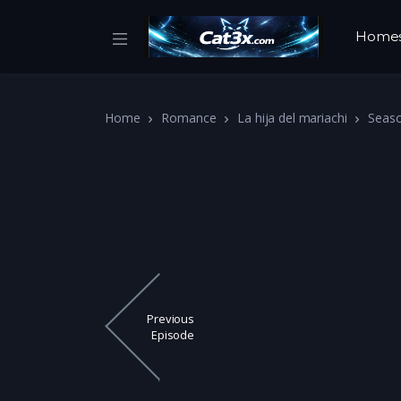
Home
Home
Romance
La hija del mariachi
Seas
Previous
Episode