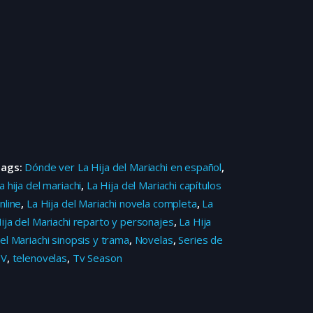
Tags:
Dónde ver La Hija del Mariachi en español
,
a hija del mariachi
,
La Hija del Mariachi capítulos
nline
,
La Hija del Mariachi novela completa
,
La
ija del Mariachi reparto y personajes
,
La Hija
el Mariachi sinopsis y trama
,
Novelas
,
Series de
TV
,
telenovelas
,
Tv Season