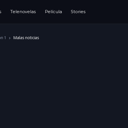
s
Telenovelas
Película
Stories
on 1
Malas noticias