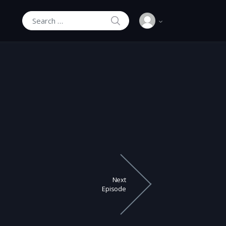
SEARCH
Search for:
Next
Episode