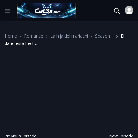
Home
Romance
La hija del mariachi
Season 1
El
daño está hecho
Previous Episode
Next Episode