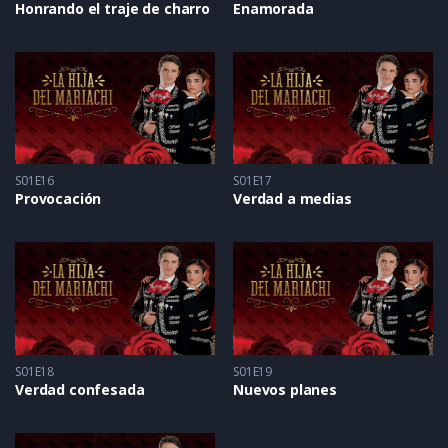
Honrando el traje de charro
Enamorada
S01E16
S01E17
Provocación
Verdad a medias
S01E18
S01E19
Verdad confesada
Nuevos planes