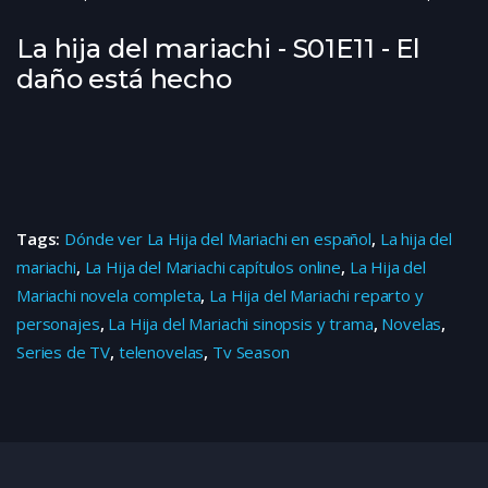
La hija del mariachi - S01E11 - El
daño está hecho
Tags:
Dónde ver La Hija del Mariachi en español
,
La hija del
mariachi
,
La Hija del Mariachi capítulos online
,
La Hija del
Mariachi novela completa
,
La Hija del Mariachi reparto y
personajes
,
La Hija del Mariachi sinopsis y trama
,
Novelas
,
Series de TV
,
telenovelas
,
Tv Season