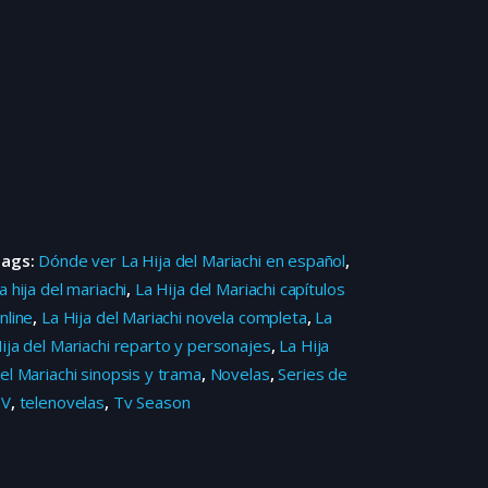
Tags:
Dónde ver La Hija del Mariachi en español
,
a hija del mariachi
,
La Hija del Mariachi capítulos
nline
,
La Hija del Mariachi novela completa
,
La
ija del Mariachi reparto y personajes
,
La Hija
el Mariachi sinopsis y trama
,
Novelas
,
Series de
TV
,
telenovelas
,
Tv Season