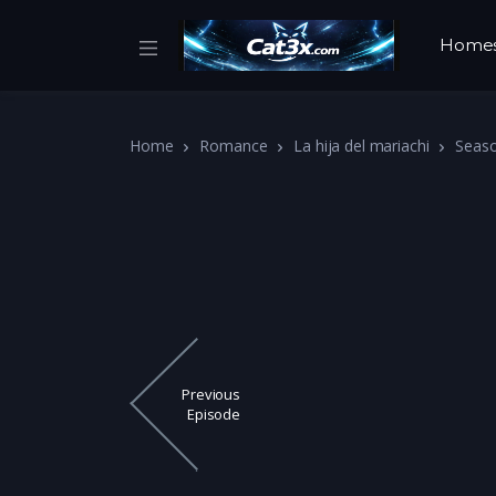
Home
Home
Romance
La hija del mariachi
Seas
Previous
Episode