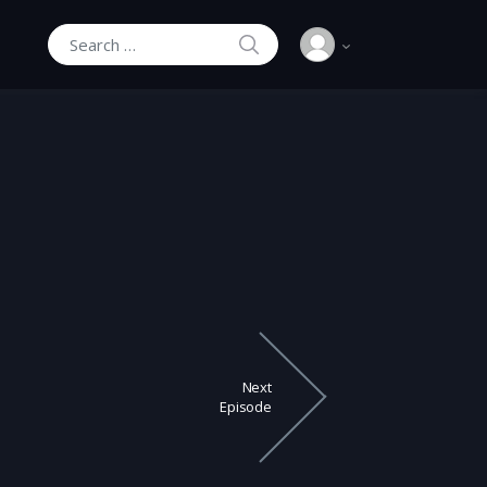
SEARCH
Search for:
Next
Episode