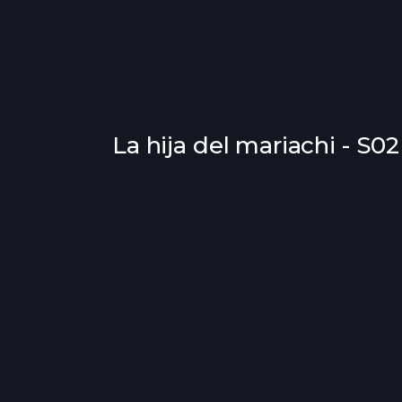
La hija del mariachi - S0