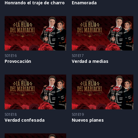
Honrando el traje de charro
Enamorada
S01E16
S01E17
Provocación
Verdad a medias
S01E18
S01E19
Verdad confesada
Nuevos planes