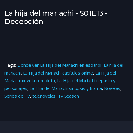
La hija del mariachi - S01E13 -
Decepción
Tags:
Dónde ver La Hija del Mariachi en español
,
La hija del
mariachi
,
La Hija del Mariachi capítulos online
,
La Hija del
Mariachi novela completa
,
La Hija del Mariachi reparto y
personajes
,
La Hija del Mariachi sinopsis y trama
,
Novelas
,
Series de TV
,
telenovelas
,
Tv Season