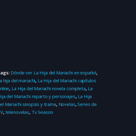
Tags:
Dónde ver La Hija del Mariachi en español
,
a hija del mariachi
,
La Hija del Mariachi capítulos
nline
,
La Hija del Mariachi novela completa
,
La
ija del Mariachi reparto y personajes
,
La Hija
el Mariachi sinopsis y trama
,
Novelas
,
Series de
TV
,
telenovelas
,
Tv Season