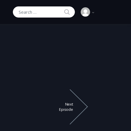
SEARCH
Search for:
Next
Episode