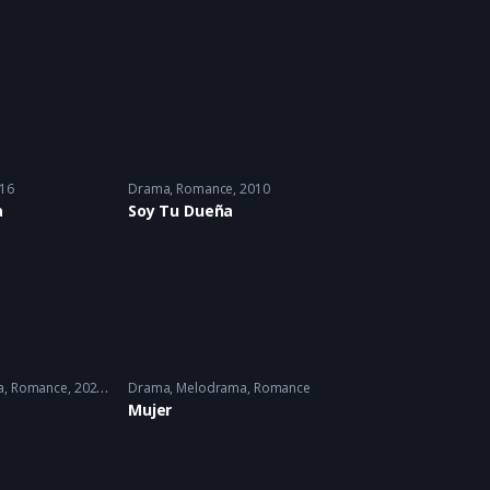
16
Drama
,
Romance
2010
a
Soy Tu Dueña
a
,
Romance
2022 - 2022
Drama
,
Melodrama
,
Romance
Mujer