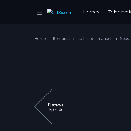
Homes
Telenovel
Home
Romance
La hija del mariachi
Seas
Previous
Episode