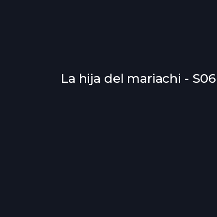
La hija del mariachi - S0