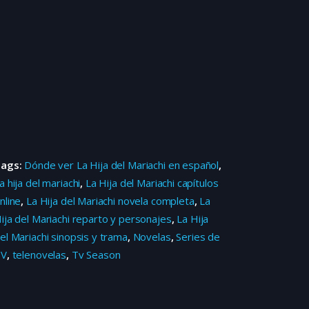
Tags:
Dónde ver La Hija del Mariachi en español
,
a hija del mariachi
,
La Hija del Mariachi capítulos
nline
,
La Hija del Mariachi novela completa
,
La
ija del Mariachi reparto y personajes
,
La Hija
el Mariachi sinopsis y trama
,
Novelas
,
Series de
TV
,
telenovelas
,
Tv Season