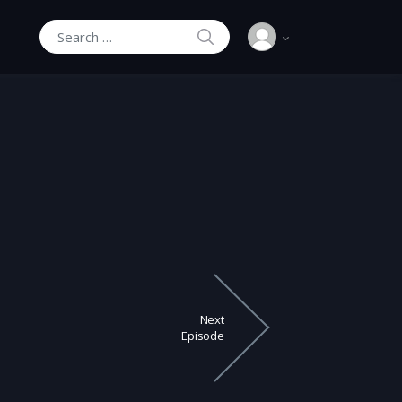
SEARCH
Search for:
Next
Episode