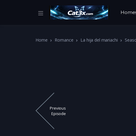
Home
Home
Romance
La hija del mariachi
Seas
Previous
Episode