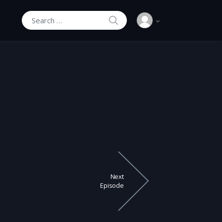
SEARCH
Search for:
Next
Episode