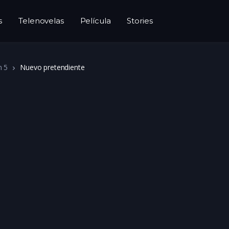
s
Telenovelas
Película
Stories
n 5
Nuevo pretendiente