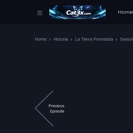
Home
Home
Historia
La Tierra Prometida
Seaso
Previous
Episode