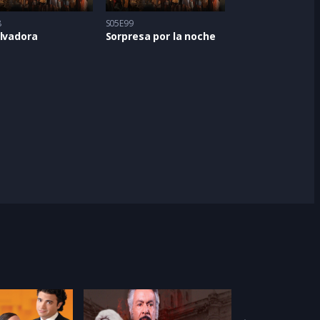
8
S05E99
lvadora
Sorpresa por la noche