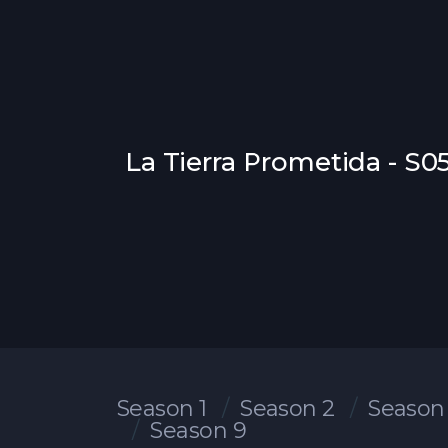
La Tierra Prometida - S
Season 1
Season 2
Season
Season 9