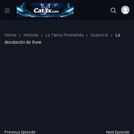
Home
Historia
La Tierra Prometida
Season 6
La
desolación de Rune
Previous Episode
Next Episode