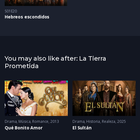
S01E20
Hebreos escondidos
You may also like after: La Tierra
Prometida
Drama
,
Música
,
Romance
2013
Drama
,
Historia
,
Realeza
2025
Qué Bonito Amor
El Sultán