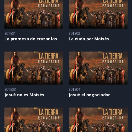
S01E01
S01E02
La promesa de cruzar las murallas de Jericó
La duda por Moisés
S01E03
S01E04
Josué no es Moisés
Josué el negociador