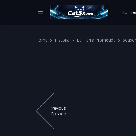
Home
Home
Historia
La Tierra Prometida
Seaso
Previous
Episode