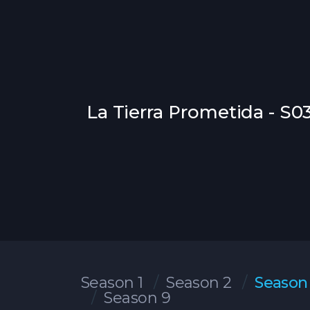
La Tierra Prometida - S0
Season 1
Season 2
Season
Season 9