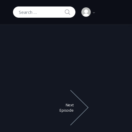
SEARCH
Search for:
Next
Episode