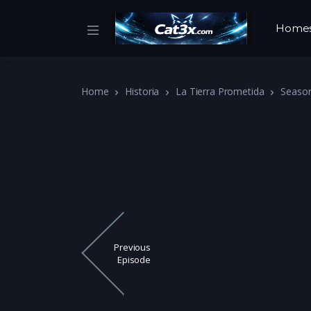
Home
Home
Historia
La Tierra Prometida
Seaso
Previous
Episode