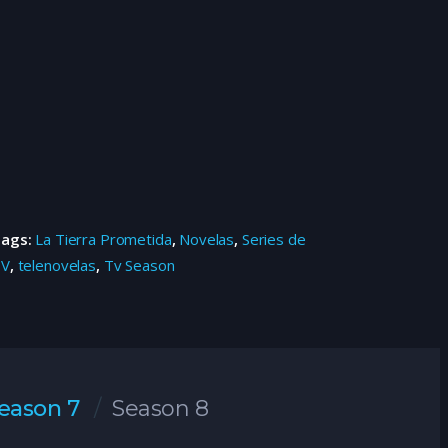
Tags:
La Tierra Prometida
,
Novelas
,
Series de
TV
,
telenovelas
,
Tv Season
eason 7
Season 8