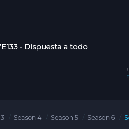
7E133 - Dispuesta a todo
 3
Season 4
Season 5
Season 6
S