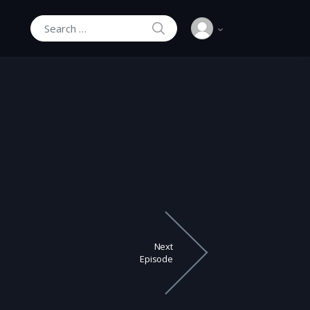
SEARCH
Search for:
Next
Episode