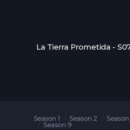
La Tierra Prometida - S0
Season 1
Season 2
Season
Season 9