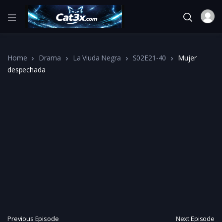
Home
Drama
La Viuda Negra
S02E21-40
Mujer
despechada
Previous Episode
Next Episode