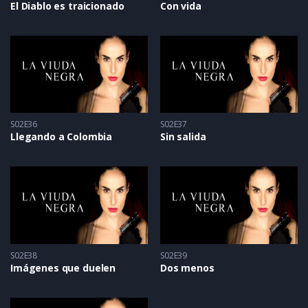
El Diablo es traicionado
Con vida
S02E36
S02E37
Llegando a Colombia
Sin salida
S02E38
S02E39
Imágenes que duelen
Dos menos