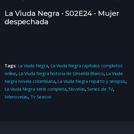
La Viuda Negra - S02E24 - Mujer
despechada
Tags:
La Viuda Negra
,
La Viuda Negra capítulos completos
online
,
La Viuda Negra historia de Griselda Blanco
,
La Viuda
Negra novela colombiana
,
La Viuda Negra reparto y sinopsis
,
La Viuda Negra serie completa
,
Novelas
,
Series de TV
,
telenovelas
,
Tv Season