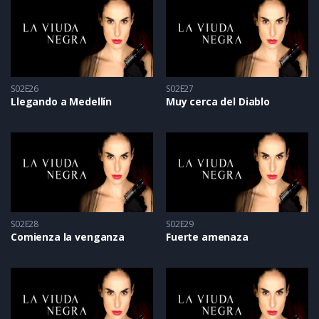
S02E26
S02E27
Llegando a Medellín
Muy cerca del Diablo
S02E28
S02E29
Comienza la venganza
Fuerte amenaza