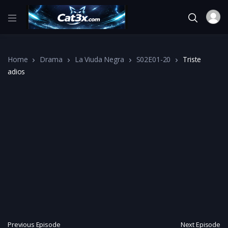
Home
Drama
La Viuda Negra
S02E01-20
Triste
adios
Previous Episode
Next Episode