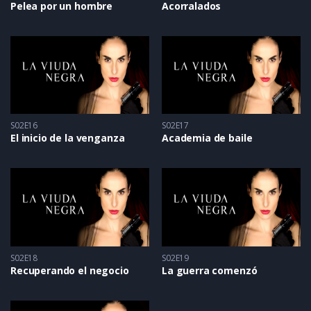
Pelea por un hombre
Acorralados
S02E16
S02E17
El inicio de la venganza
Academia de baile
S02E18
S02E19
Recuperando el negocio
La guerra comenzó