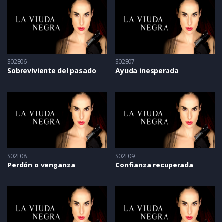
S02E06
S02E07
Sobreviviente del pasado
Ayuda inesperada
S02E08
S02E09
Perdón o venganza
Confianza recuperada