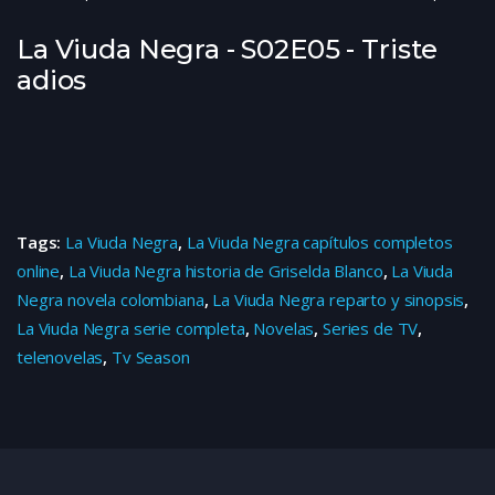
La Viuda Negra - S02E05 - Triste
adios
Tags:
La Viuda Negra
,
La Viuda Negra capítulos completos
online
,
La Viuda Negra historia de Griselda Blanco
,
La Viuda
Negra novela colombiana
,
La Viuda Negra reparto y sinopsis
,
La Viuda Negra serie completa
,
Novelas
,
Series de TV
,
telenovelas
,
Tv Season