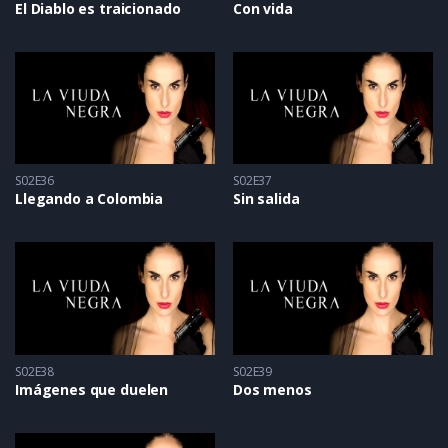
El Diablo es traicionado
Con vida
S02E36
S02E37
Llegando a Colombia
Sin salida
S02E38
S02E39
Imágenes que duelen
Dos menos