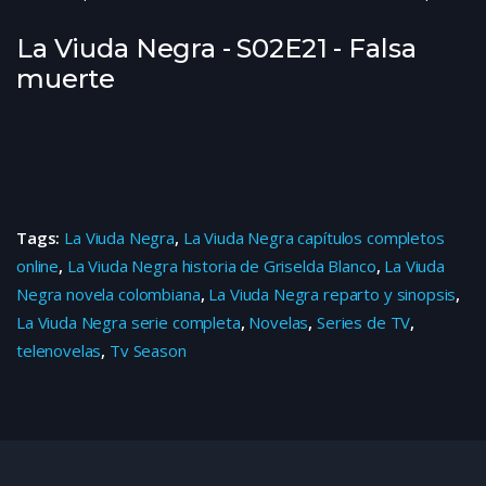
La Viuda Negra - S02E21 - Falsa
muerte
Tags:
La Viuda Negra
,
La Viuda Negra capítulos completos
online
,
La Viuda Negra historia de Griselda Blanco
,
La Viuda
Negra novela colombiana
,
La Viuda Negra reparto y sinopsis
,
La Viuda Negra serie completa
,
Novelas
,
Series de TV
,
telenovelas
,
Tv Season