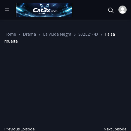
Home
Drama
La Viuda Negra
S02E21-40
Falsa
muerte
Previous Episode
Next Episode