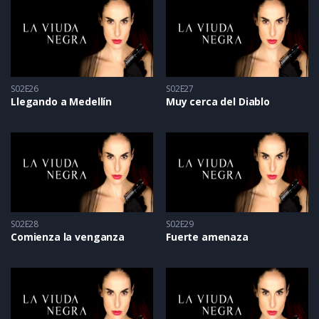
S02E26
S02E27
Llegando a Medellín
Muy cerca del Diablo
S02E28
S02E29
Comienza la venganza
Fuerte amenaza